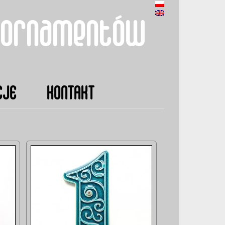
 ornamentów
CJE
KONTAKT