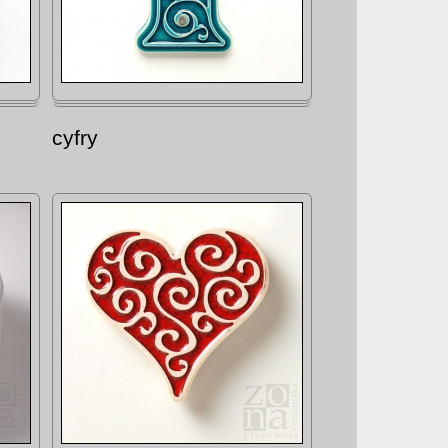
cyfry