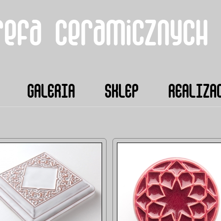
refa ceramicznych
GALERIA
SKLEP
REALIZA