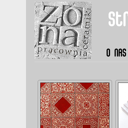
st
O NAS