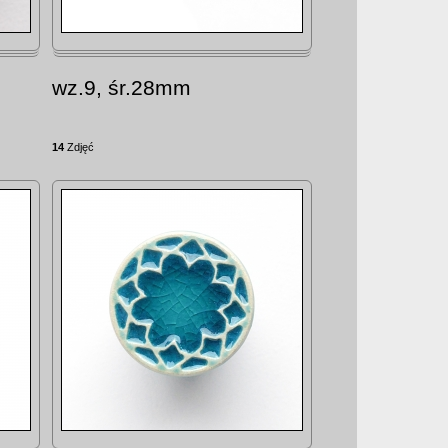
wz.9, śr.28mm
14
Zdjęć