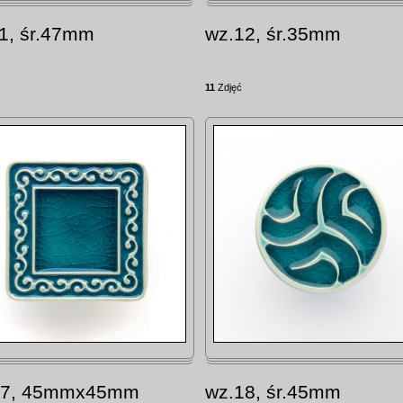
1, śr.47mm
wz.12, śr.35mm
11
Zdjęć
17, 45mmx45mm
wz.18, śr.45mm