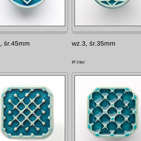
, śr.45mm
wz.3, śr.35mm
27
Zdjęć