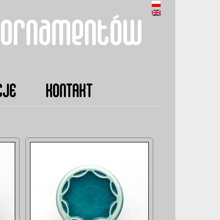
 ornamentów
CJE
KONTAKT