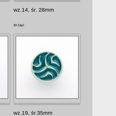
wz.14, śr. 28mm
13
Zdjęć
wz.19, śr.35mm