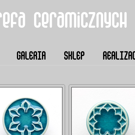
refa ceramicznych
GALERIA
SKLEP
REALIZA