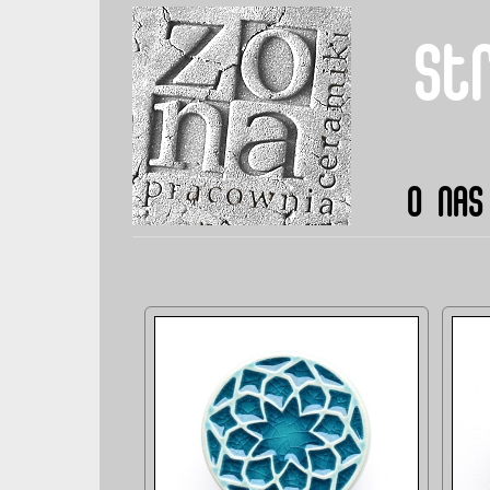
st
O NAS