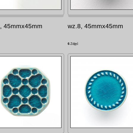
7, 45mmx45mm
wz.8, 45mmx45mm
6
Zdjęć