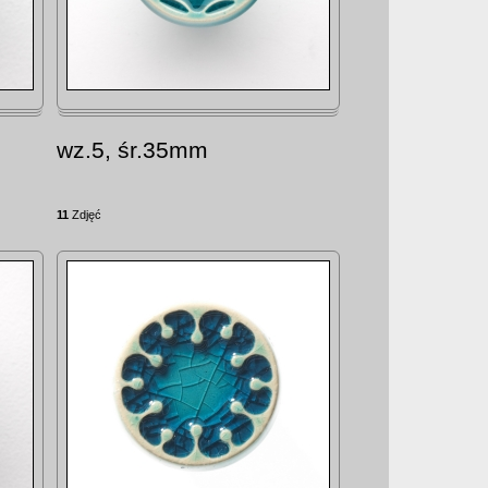
wz.5, śr.35mm
11
Zdjęć